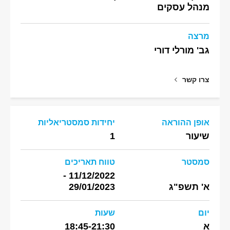
מנהל עסקים
מרצה
גב' מורלי דורי
צרו קשר
אופן ההוראה
יחידות סמסטריאליות
שיעור
1
סמסטר
טווח תאריכים
11/12/2022 -
א' תשפ"ג
29/01/2023
יום
שעות
א
18:45-21:30