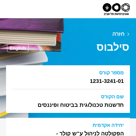
חזרה
סילבוס
English
מספר קורס
1231-3241-01
שם הקורס
חדשנות טכנולוגית בביטוח ופיננסים
יחידה אקדמית
הפקולטה לניהול ע"ש קולר -