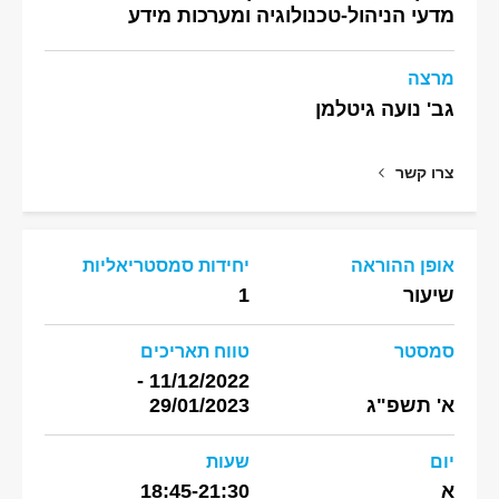
מדעי הניהול-טכנולוגיה ומערכות מידע
מרצה
גב' נועה גיטלמן
צרו קשר
אופן ההוראה
יחידות סמסטריאליות
שיעור
1
סמסטר
טווח תאריכים
11/12/2022 -
א' תשפ"ג
29/01/2023
יום
שעות
א
18:45-21:30