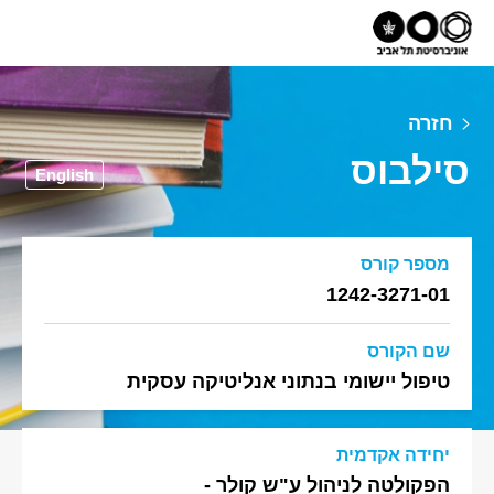
חזרה
סילבוס
English
מספר קורס
1242-3271-01
שם הקורס
טיפול יישומי בנתוני אנליטיקה עסקית
יחידה אקדמית
הפקולטה לניהול ע"ש קולר -