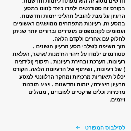
חדשים מסוג זה הוא מפתח ליזמות וחדשנות.
בקורס זה סטודנטים ילמדו כיצד לנווט במסע
הרעיון על מנת להוביל תהליכי יזמות וחדשנות.
במסע זה, רעיונות מתפתחים ממושגים ראשוניים
ועמומים לקונספטים מוגדרים וברורים יותר שניתן
לחלוק עם אחרים ולקדם הלאה.
תוך חשיפה לשלבי מסע הרעיון השונים ,
סטודנטים ילמדו על זיהוי הזדמנות /אתגר, העלאת
רעיונות, הערכת ובחירת רעיונות , תיקוף (ולידציה
) של רעיונות , ושיתוף של הרעיונות הלאה. הקורס
יכלול תיאוריות מרכזיות ומחקר הרלוונטי למסע
הרעיון היצירתי, יזמות וחדשנות , ויציג תובנות
מרכזיות וכלים פרקטיים לעובדים , מנהלים
ויזמים.
לסילבוס המפורט