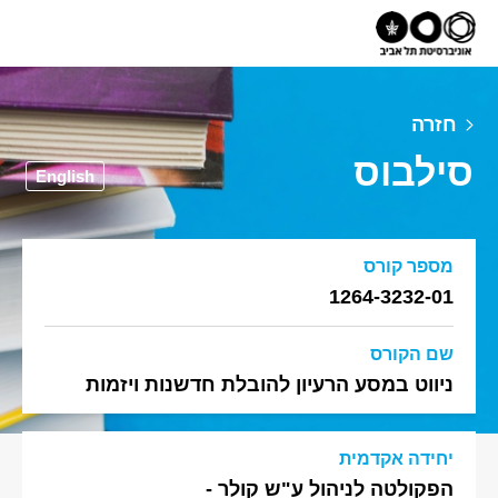
חזרה
סילבוס
English
מספר קורס
1264-3232-01
שם הקורס
ניווט במסע הרעיון להובלת חדשנות ויזמות
יחידה אקדמית
הפקולטה לניהול ע"ש קולר -