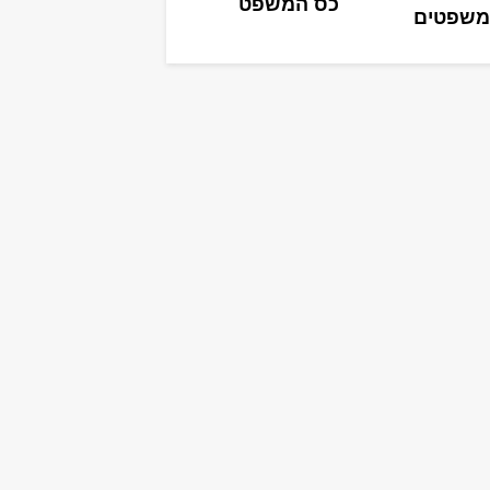
כס המשפט
משפטים