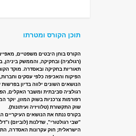
תוכן הקורס ומטרתו
הקורס בוחן היבטים משפטיים, מאפיינ
(רגולציה) ‏ובחקיקה, והממשק ביניהן,
תאוריות בחקיקה ‏ובאסדרה. מוקד הקור
הפיקוח והאכיפה כלפי ‏עסקים וחברות,
הנושאים השונים ילווה בדיון בפרשות ‏
רגולציה סביבתית ומשבר האקלים, הפיק
רפורמות צרכניות בשוק המזון, יוקר המ
שוק התקשורת (טלוויזיה ועיתונות). ‏
בקורס ננתח את הנושאים העיקריים הב
"שבי ‏רגולטורי", שדלנות (לוביזם) ו"