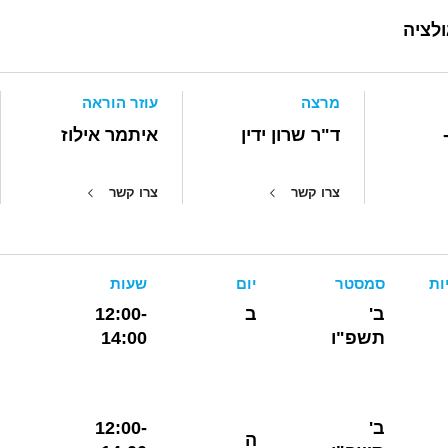
ולציה
מרצה
עוזר הוראה
ד"ר שרון ידין
איתמר אילוז
צרו קשר
צרו קשר
ות
סמסטר
יום
שעות
ב'
ב
12:00-
תשפ"ו
14:00
ב'
12:00-
ה