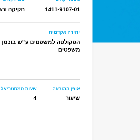
1411-9107-01
חקיקה ורג
יחידה אקדמית
הפקולטה למשפטים ע"ש בוכמן -
משפטים
אופן ההוראה
שעות סמסטריאלי
שיעור
4