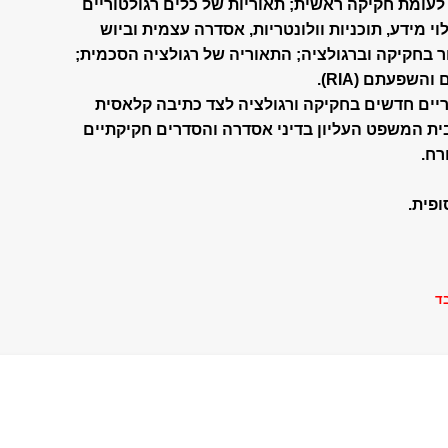
לעומת חקיקה ראשית; תאוריות של כלים רגולטוריים
לוי מידע, תוכניות וולונטריות, אסדרה עצמית וביוש
ור ‏בחקיקה וברגולציה; התאוריה של רגולציה הסכמית;
עתם (‏RIA‏). ‏
ריים חדשים בחקיקה ורגולציה לצד כתיבה קלאסית
 בית המשפט העליון בדיני אסדרה והסדרים חקיקתיים
ח. ‏
ד