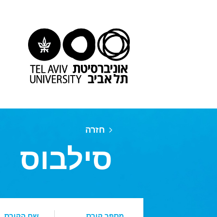
חזרה
סילבוס
מספר קורס
שם הקורס