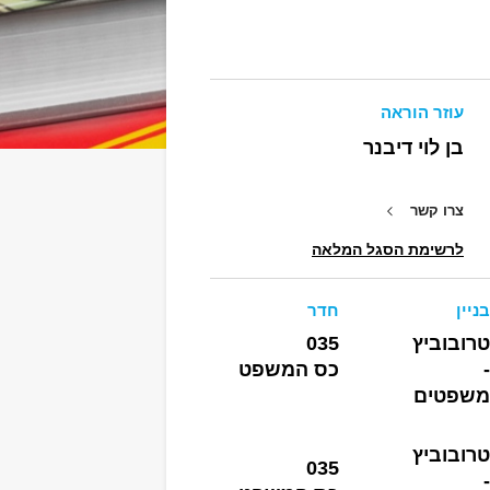
עוזר הוראה
בן לוי דיבנר
צרו קשר
לרשימת הסגל המלאה
בניין
חדר
טרובוביץ
035
-
כס המשפט
משפטים
טרובוביץ
035
-