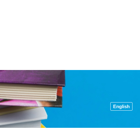
English