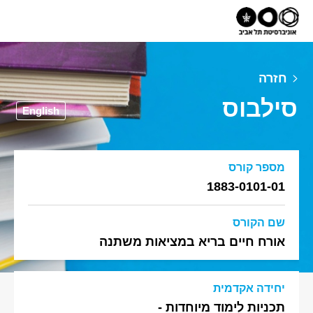
חזרה
סילבוס
English
מספר קורס
1883-0101-01
שם הקורס
אורח חיים בריא במציאות משתנה
יחידה אקדמית
תכניות לימוד מיוחדות -