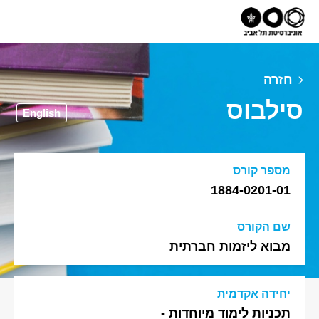
חזרה
סילבוס
English
מספר קורס
1884-0201-01
שם הקורס
מבוא ליזמות חברתית
יחידה אקדמית
תכניות לימוד מיוחדות -