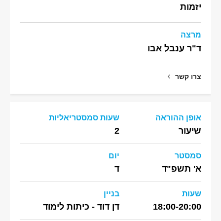
יזמות
מרצה
ד"ר ענבל אבו
צרו קשר
אופן ההוראה
שעות סמסטריאליות
שיעור
2
סמסטר
יום
א' תשפ"ד
ד
שעות
בניין
18:00-20:00
דן דוד - כיתות לימוד