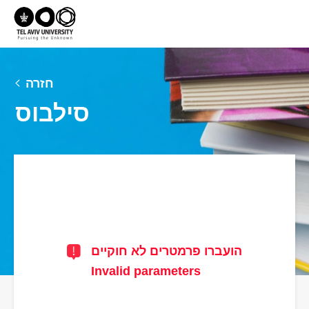
חזרה
סילבוס
הועברו פרמטרים לא חוקיים
Invalid parameters