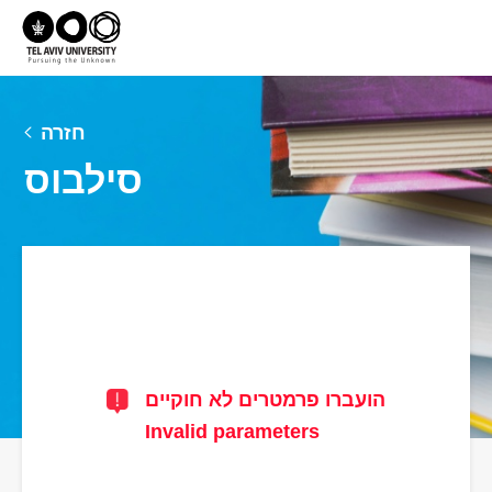
חזרה
סילבוס
הועברו פרמטרים לא חוקיים
Invalid parameters