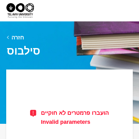
חזרה
סילבוס
הועברו פרמטרים לא חוקיים
Invalid parameters