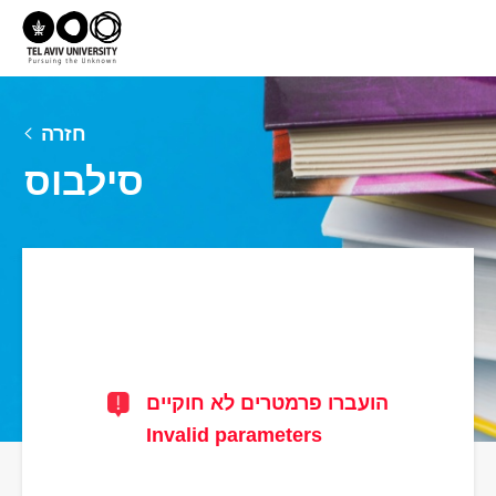
חזרה
סילבוס
הועברו פרמטרים לא חוקיים
Invalid parameters