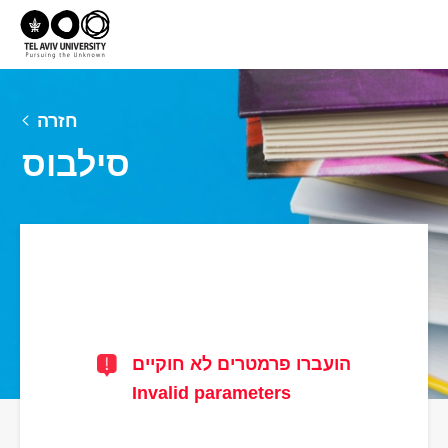
חזרה
סילבוס
הועברו פרמטרים לא חוקיים
Invalid parameters