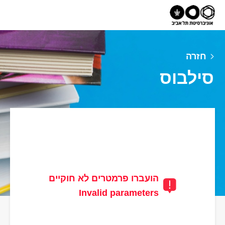
חזרה
סילבוס
הועברו פרמטרים לא חוקיים
Invalid parameters