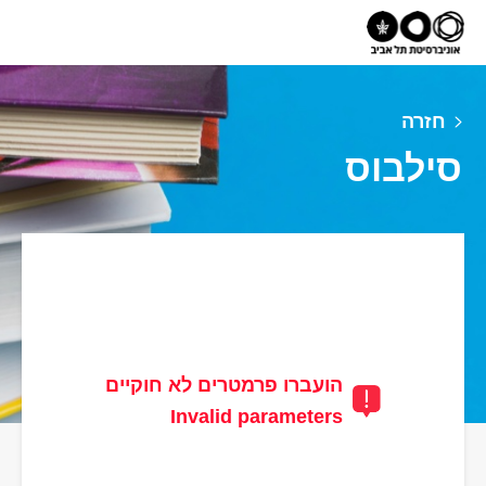
חזרה
סילבוס
הועברו פרמטרים לא חוקיים
Invalid parameters