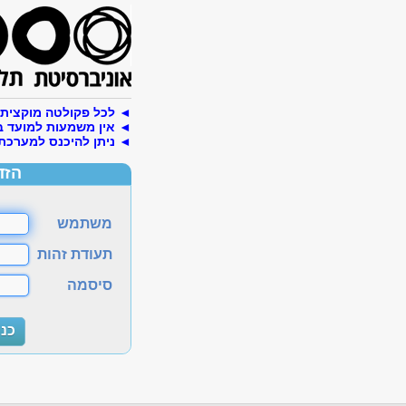
◄ לכל פקולטה מוקצית ת
◄ אין משמעות למועד בו
◄ ניתן להיכנס למערכת 
הזד
משתמש
תעודת זהות
סיסמה