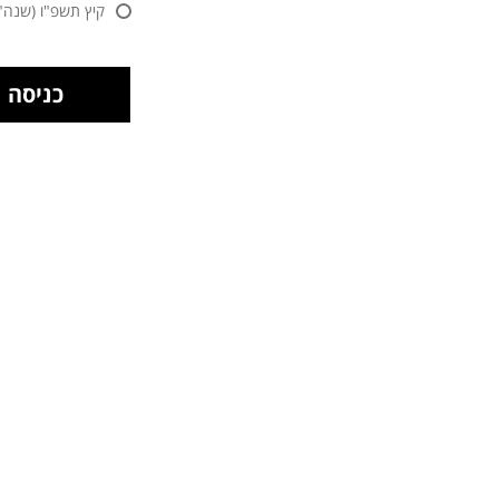
קיץ תשפ"ו (שנה"ל 25/2026