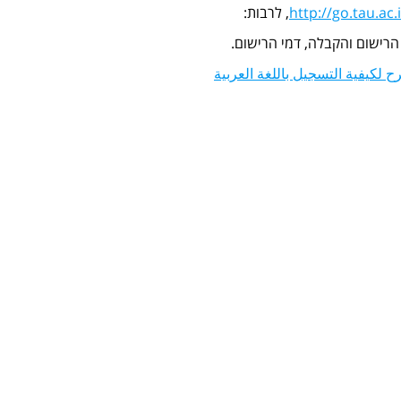
http://go.tau.ac.i
, לרבות:
 הרישום והקבלה, דמי הרישום.
 لكيفية التسجيل باللغة العربية