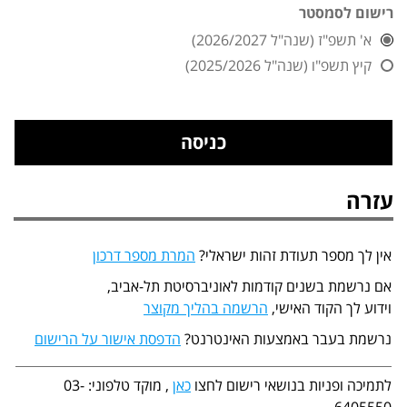
רישום לסמסטר
א' תשפ"ז (שנה"ל 2026/2027)
קיץ תשפ"ו (שנה"ל 2025/2026)
עזרה
אין לך מספר תעודת זהות ישראלי?
המרת מספר דרכון
אם נרשמת בשנים קודמות לאוניברסיטת תל-אביב,
וידוע לך הקוד האישי,
הרשמה בהליך מקוצר
נרשמת בעבר באמצעות האינטרנט?
הדפסת אישור על הרישום
לתמיכה ופניות בנושאי רישום לחצו
כאן
, מוקד טלפוני: 03-