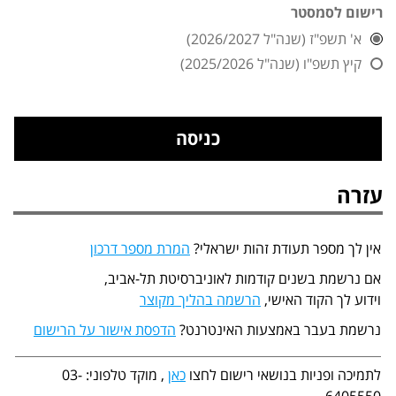
רישום לסמסטר
א' תשפ"ז (שנה"ל 2026/2027)
קיץ תשפ"ו (שנה"ל 2025/2026)
עזרה
אין לך מספר תעודת זהות ישראלי?
המרת מספר דרכון
אם נרשמת בשנים קודמות לאוניברסיטת תל-אביב,
וידוע לך הקוד האישי,
הרשמה בהליך מקוצר
נרשמת בעבר באמצעות האינטרנט?
הדפסת אישור על הרישום
לתמיכה ופניות בנושאי רישום לחצו
כאן
, מוקד טלפוני: 03-