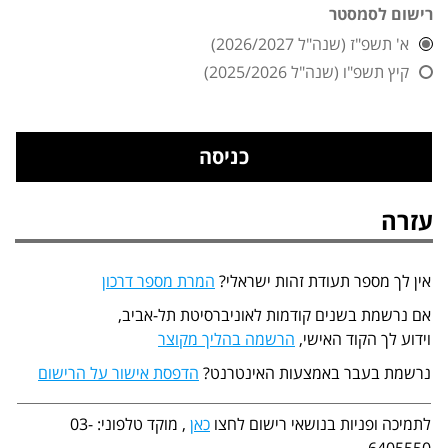
רישום לסמסטר
א' תשפ"ז (שנה"ל 2026/2027)
קיץ תשפ"ו (שנה"ל 2025/2026)
עזרה
אין לך מספר תעודת זהות ישראלי?
המרת מספר דרכון
אם נרשמת בשנים קודמות לאוניברסיטת תל-אביב,
וידוע לך הקוד האישי,
הרשמה בהליך מקוצר
נרשמת בעבר באמצעות האינטרנט?
הדפסת אישור על הרישום
לתמיכה ופניות בנושאי רישום לחצו
כאן
, מוקד טלפוני: 03-