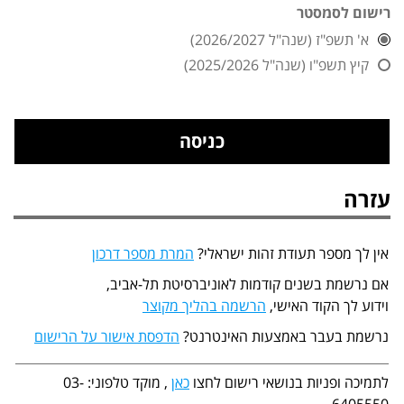
רישום לסמסטר
א' תשפ"ז (שנה"ל 2026/2027)
קיץ תשפ"ו (שנה"ל 2025/2026)
עזרה
אין לך מספר תעודת זהות ישראלי?
המרת מספר דרכון
אם נרשמת בשנים קודמות לאוניברסיטת תל-אביב,
וידוע לך הקוד האישי,
הרשמה בהליך מקוצר
נרשמת בעבר באמצעות האינטרנט?
הדפסת אישור על הרישום
לתמיכה ופניות בנושאי רישום לחצו
כאן
, מוקד טלפוני: 03-