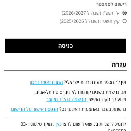
רישום לסמסטר
א' תשפ"ז (שנה"ל 2026/2027)
קיץ תשפ"ו (שנה"ל 2025/2026)
עזרה
אין לך מספר תעודת זהות ישראלי?
המרת מספר דרכון
אם נרשמת בשנים קודמות לאוניברסיטת תל-אביב,
וידוע לך הקוד האישי,
הרשמה בהליך מקוצר
נרשמת בעבר באמצעות האינטרנט?
הדפסת אישור על הרישום
לתמיכה ופניות בנושאי רישום לחצו
כאן
, מוקד טלפוני: 03-