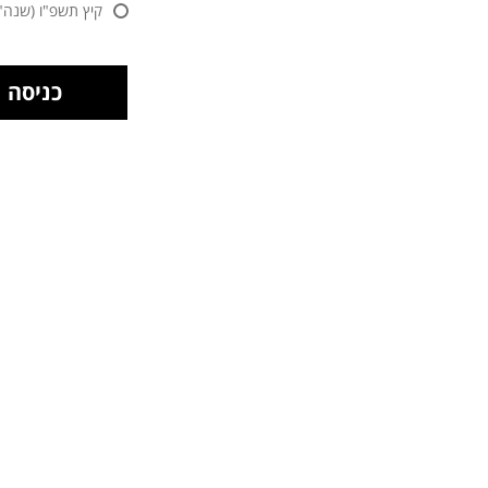
קיץ תשפ"ו (שנה"ל 25/2026