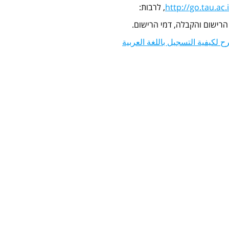
http://go.tau.ac.i
, לרבות:
 הרישום והקבלה, דמי הרישום.
 لكيفية التسجيل باللغة العربية