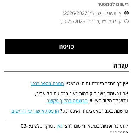
רישום לסמסטר
א' תשפ"ז (שנה"ל 2026/2027)
קיץ תשפ"ו (שנה"ל 2025/2026)
עזרה
אין לך מספר תעודת זהות ישראלי?
המרת מספר דרכון
אם נרשמת בשנים קודמות לאוניברסיטת תל-אביב,
וידוע לך הקוד האישי,
הרשמה בהליך מקוצר
נרשמת בעבר באמצעות האינטרנט?
הדפסת אישור על הרישום
לתמיכה ופניות בנושאי רישום לחצו
כאן
, מוקד טלפוני: 03-