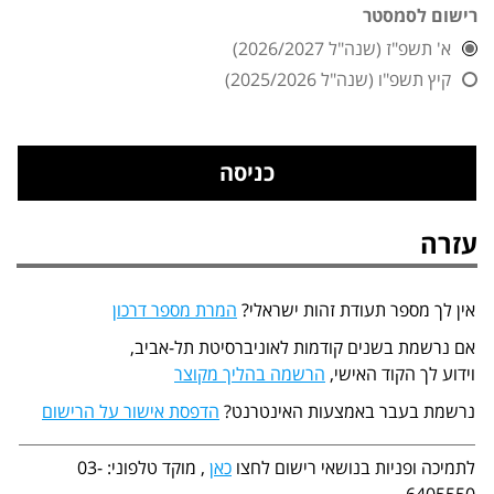
רישום לסמסטר
א' תשפ"ז (שנה"ל 2026/2027)
קיץ תשפ"ו (שנה"ל 2025/2026)
עזרה
אין לך מספר תעודת זהות ישראלי?
המרת מספר דרכון
אם נרשמת בשנים קודמות לאוניברסיטת תל-אביב,
וידוע לך הקוד האישי,
הרשמה בהליך מקוצר
נרשמת בעבר באמצעות האינטרנט?
הדפסת אישור על הרישום
לתמיכה ופניות בנושאי רישום לחצו
כאן
, מוקד טלפוני: 03-