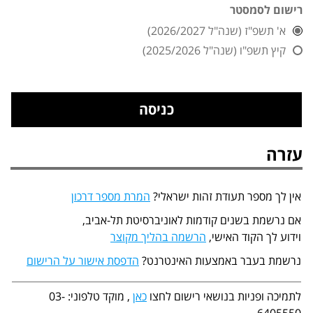
רישום לסמסטר
א' תשפ"ז (שנה"ל 2026/2027)
קיץ תשפ"ו (שנה"ל 2025/2026)
עזרה
אין לך מספר תעודת זהות ישראלי?
המרת מספר דרכון
אם נרשמת בשנים קודמות לאוניברסיטת תל-אביב,
וידוע לך הקוד האישי,
הרשמה בהליך מקוצר
נרשמת בעבר באמצעות האינטרנט?
הדפסת אישור על הרישום
לתמיכה ופניות בנושאי רישום לחצו
כאן
, מוקד טלפוני: 03-