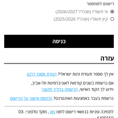
רישום לסמסטר
א' תשפ"ז (שנה"ל 2026/2027)
קיץ תשפ"ו (שנה"ל 2025/2026)
עזרה
אין לך מספר תעודת זהות ישראלי?
המרת מספר דרכון
אם נרשמת בשנים קודמות לאוניברסיטת תל-אביב,
וידוע לך הקוד האישי,
הרשמה בהליך מקוצר
נרשמת בעבר באמצעות האינטרנט?
הדפסת אישור על הרישום
לתמיכה ופניות בנושאי רישום לחצו
כאן
, מוקד טלפוני: 03-