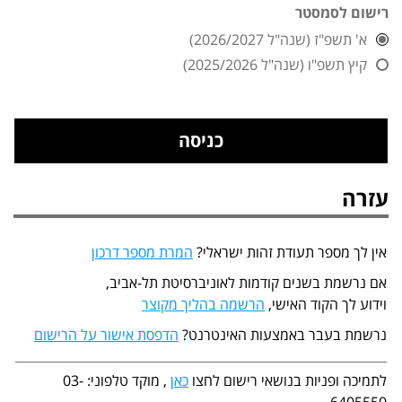
רישום לסמסטר
א' תשפ"ז (שנה"ל 2026/2027)
קיץ תשפ"ו (שנה"ל 2025/2026)
עזרה
אין לך מספר תעודת זהות ישראלי?
המרת מספר דרכון
אם נרשמת בשנים קודמות לאוניברסיטת תל-אביב,
וידוע לך הקוד האישי,
הרשמה בהליך מקוצר
נרשמת בעבר באמצעות האינטרנט?
הדפסת אישור על הרישום
לתמיכה ופניות בנושאי רישום לחצו
כאן
, מוקד טלפוני: 03-