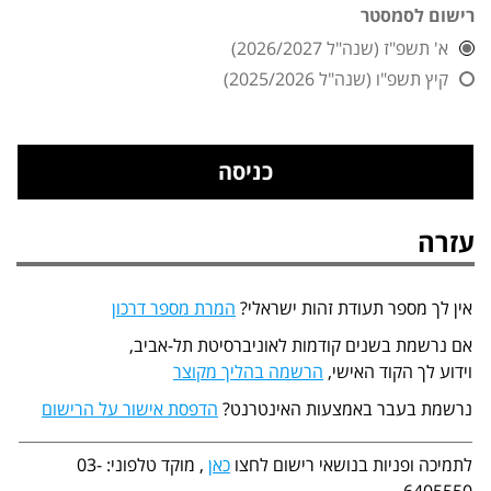
רישום לסמסטר
א' תשפ"ז (שנה"ל 2026/2027)
קיץ תשפ"ו (שנה"ל 2025/2026)
עזרה
אין לך מספר תעודת זהות ישראלי?
המרת מספר דרכון
אם נרשמת בשנים קודמות לאוניברסיטת תל-אביב,
וידוע לך הקוד האישי,
הרשמה בהליך מקוצר
נרשמת בעבר באמצעות האינטרנט?
הדפסת אישור על הרישום
לתמיכה ופניות בנושאי רישום לחצו
כאן
, מוקד טלפוני: 03-