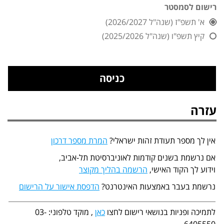
רישום לסמסטר
א' תשפ"ז (שנה"ל 2026/2027)
קיץ תשפ"ו (שנה"ל 2025/2026)
עזרה
אין לך מספר תעודת זהות ישראלי?
המרת מספר דרכון
אם נרשמת בשנים קודמות לאוניברסיטת תל-אביב,
וידוע לך הקוד האישי,
הרשמה בהליך מקוצר
נרשמת בעבר באמצעות האינטרנט?
הדפסת אישור על הרישום
לתמיכה ופניות בנושאי רישום לחצו
כאן
, מוקד טלפוני: 03-