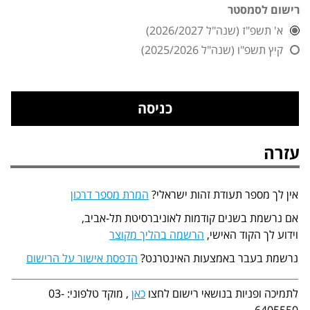
רישום לסמסטר
א' תשפ"ז (שנה"ל 2026/2027)
קיץ תשפ"ו (שנה"ל 2025/2026)
עזרה
אין לך מספר תעודת זהות ישראלי?
המרת מספר דרכון
אם נרשמת בשנים קודמות לאוניברסיטת תל-אביב,
וידוע לך הקוד האישי,
הרשמה בהליך מקוצר
נרשמת בעבר באמצעות האינטרנט?
הדפסת אישור על הרישום
לתמיכה ופניות בנושאי רישום לחצו
כאן
, מוקד טלפוני: 03-