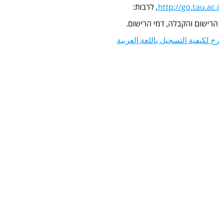
http://go.tau.ac.i
, לרבות:
 הרישום והקבלה, דמי הרישום.
 لكيفية التسجيل باللغة العربية