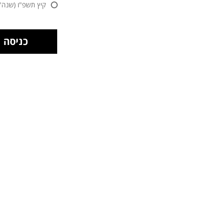
קיץ תשפ"ו (שנה"ל 25/2026