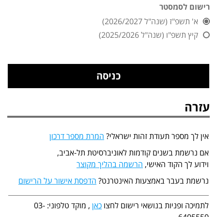
רישום לסמסטר
א' תשפ"ז (שנה"ל 2026/2027)
קיץ תשפ"ו (שנה"ל 2025/2026)
עזרה
אין לך מספר תעודת זהות ישראלי?
המרת מספר דרכון
אם נרשמת בשנים קודמות לאוניברסיטת תל-אביב,
וידוע לך הקוד האישי,
הרשמה בהליך מקוצר
נרשמת בעבר באמצעות האינטרנט?
הדפסת אישור על הרישום
לתמיכה ופניות בנושאי רישום לחצו
כאן
, מוקד טלפוני: 03-