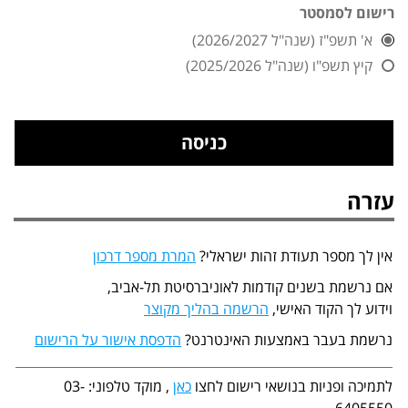
רישום לסמסטר
א' תשפ"ז (שנה"ל 2026/2027)
קיץ תשפ"ו (שנה"ל 2025/2026)
עזרה
אין לך מספר תעודת זהות ישראלי?
המרת מספר דרכון
אם נרשמת בשנים קודמות לאוניברסיטת תל-אביב,
וידוע לך הקוד האישי,
הרשמה בהליך מקוצר
נרשמת בעבר באמצעות האינטרנט?
הדפסת אישור על הרישום
לתמיכה ופניות בנושאי רישום לחצו
כאן
, מוקד טלפוני: 03-