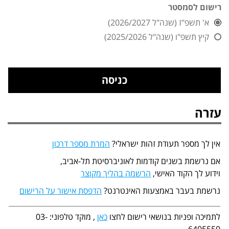
רישום לסמסטר
א' תשפ"ז (שנה"ל 2026/2027)
קיץ תשפ"ו (שנה"ל 2025/2026)
עזרה
אין לך מספר תעודת זהות ישראלי?
המרת מספר דרכון
אם נרשמת בשנים קודמות לאוניברסיטת תל-אביב,
וידוע לך הקוד האישי,
הרשמה בהליך מקוצר
נרשמת בעבר באמצעות האינטרנט?
הדפסת אישור על הרישום
לתמיכה ופניות בנושאי רישום לחצו
כאן
, מוקד טלפוני: 03-