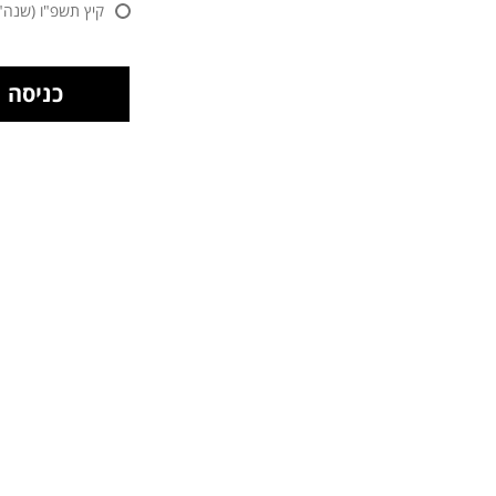
קיץ תשפ"ו (שנה"ל 25/2026