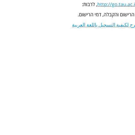
http://go.tau.ac.i
, לרבות:
 הרישום והקבלה, דמי הרישום.
 لكيفية التسجيل باللغة العربية