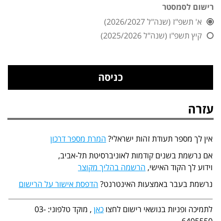
רישום לסמסטר
א' תשפ"ז (שנה"ל 2026/2027)
קיץ תשפ"ו (שנה"ל 2025/2026)
עזרה
אין לך מספר תעודת זהות ישראלי?
המרת מספר דרכון
אם נרשמת בשנים קודמות לאוניברסיטת תל-אביב,
וידוע לך הקוד האישי,
הרשמה בהליך מקוצר
נרשמת בעבר באמצעות האינטרנט?
הדפסת אישור על הרישום
לתמיכה ופניות בנושאי רישום לחצו
כאן
, מוקד טלפוני: 03-