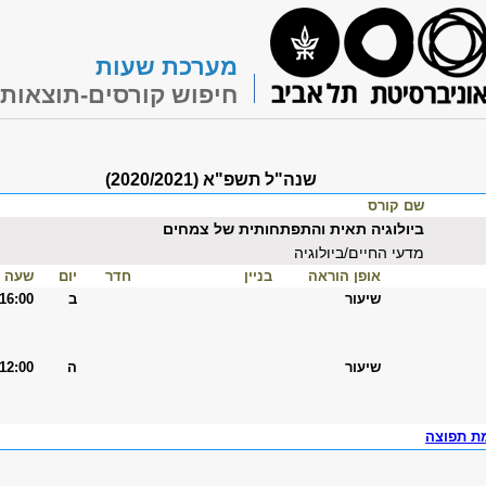
מערכת שעות
חיפוש קורסים-תוצאות
שנה"ל תשפ"א (2020/2021)
שם קורס
ביולוגיה תאית והתפתחותית של צמחים
מדעי החיים/ביולוגיה
אופן הוראה
בניין
חדר
יום
שעה
שיעור
ב
-16:00
שיעור
ה
-12:00
ת תפוצה