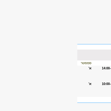
סמסטר
14:00
א'
10:00
א'