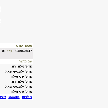
מספר קורס
01
0455-3047
קב':
שם מרצה
פרופ' אלוני רוני
פרופ' ילובסקי שאול
פרופ' שני אילון
פרופ' אלוני רוני
פרופ' ילובסקי שאול
פרופ' שני אילון
סילבוס
Moodle
רשימ