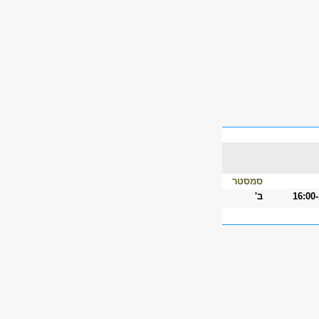
סמסטר
16:00
ב'