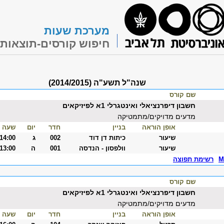
מערכת שעות
חיפוש קורסים-תוצאות
שנה"ל תשע"ה (2014/2015)
שם קורס
חשבון דיפרנציאלי ואינטגרלי 1א לפיזיקאים
מדעים מדויקים/מתמטיקה
אופן הוראה
בניין
חדר
יום
שעה
שיעור
כיתות דן דוד
002
ג
-14:00
שיעור
וולפסון - הנדסה
001
ה
-13:00
M
רשימת תפוצה
שם קורס
חשבון דיפרנציאלי ואינטגרלי 1א לפיזיקאים
מדעים מדויקים/מתמטיקה
אופן הוראה
בניין
חדר
יום
שעה