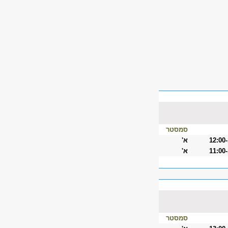
סמסטר
12:00
א'
11:00
א'
סמסטר