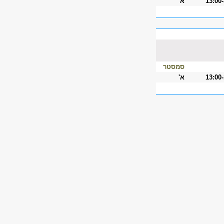
13:00
א'
סמסטר
13:00
א'