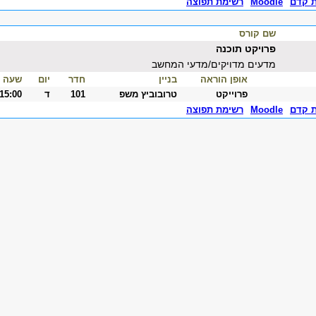
ת קדם
Moodle
רשימת תפוצה
שם קורס
פרויקט תוכנה
מדעים מדויקים/מדעי המחשב
אופן הוראה
בניין
חדר
יום
שעה
פרוייקט
טרובוביץ משפ
101
ד
-15:00
ת קדם
Moodle
רשימת תפוצה