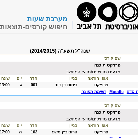
מערכת שעות
חיפוש קורסים-תוצאות
שנה"ל תשע"ה (2014/2015)
שם קורס
פרויקט תוכנה
מדעים מדויקים/מדעי המחשב
אופן הוראה
בניין
חדר
יום
שעה
פרוייקט
כיתות דן דוד
001
ג
-13:00
ת קדם
Moodle
רשימת תפוצה
שם קורס
פרויקט תוכנה
מדעים מדויקים/מדעי המחשב
אופן הוראה
בניין
חדר
יום
שעה
פרוייקט
טרובוביץ משפ
102
ה
-17:00