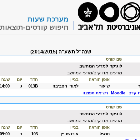
מערכת שעות
חיפוש קורסים-תוצאות
שנה"ל תשע"ה (2014/2015)
שם קורס
לוגיקה למדעי המחשב
מדעים מדויקים/מדעי המחשב
אופן הוראה
בניין
חדר
יום
שעה
שיעור
למודי הסביבה
013B
ג
-14:00
ת קדם
Moodle
רשימת תפוצה
שם קורס
לוגיקה למדעי המחשב
מדעים מדויקים/מדעי המחשב
אופן הוראה
בניין
חדר
יום
שעה
תרגיל
אורנשטיין
103
ד
-09:00