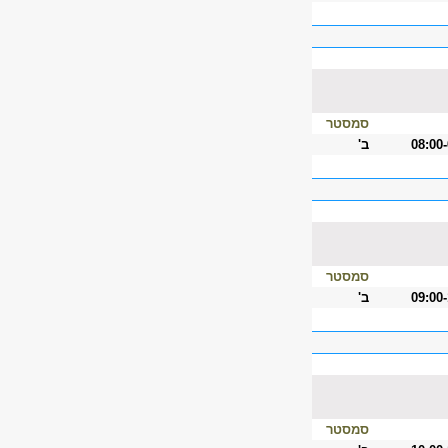
סמסטר
08:00
ב'
סמסטר
09:00
ב'
סמסטר