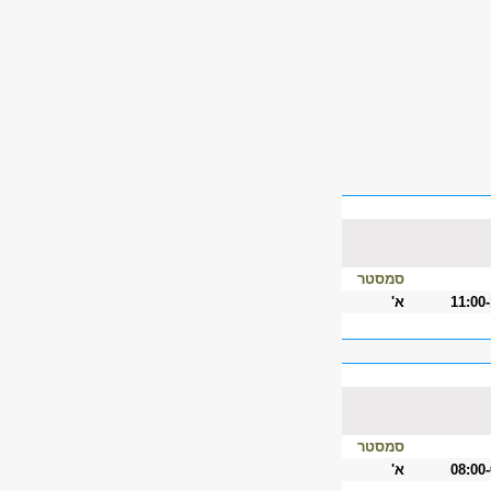
סמסטר
11:00
א'
סמסטר
08:00
א'