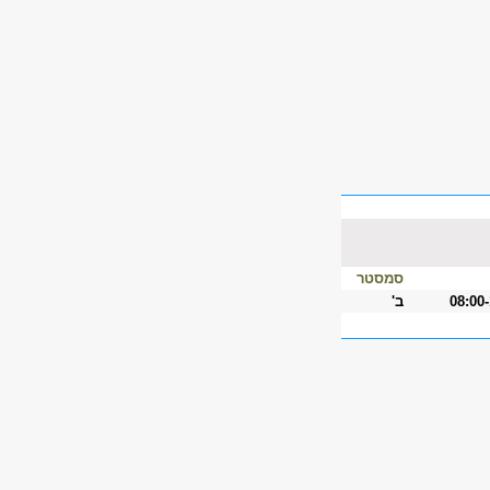
סמסטר
08:00
ב'