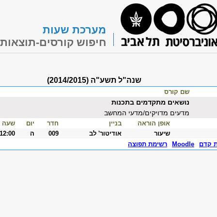
מערכת שעות
חיפוש קורסים-תוצאות
שנה"ל תשע"ה (2014/2015)
שם קורס
נושאים מתקדמים בתכנות
מדעים מדויקים/מדעי המחשב
אופן הוראה
בניין
חדר
יום
שעה
שיעור
אודיטור' לב
009
ה
-12:00
ת קדם
Moodle
רשימת תפוצה