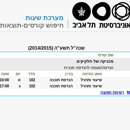
מערכת שעות
חיפוש קורסים-תוצאות
שנה"ל תשע"ה (2014/2015)
שם קורס
מכניקה של חלקיקים
הנדסה/מגמה להנדסה מכנית
אופן הוראה
בניין
חדר
יום
שעה
שיעור ותרגיל
הנדסת תוכנה
102
א
-10:00
שיעור ותרגיל
הנדסת תוכנה
102
ג
-17:00
M
רשימת תפוצה