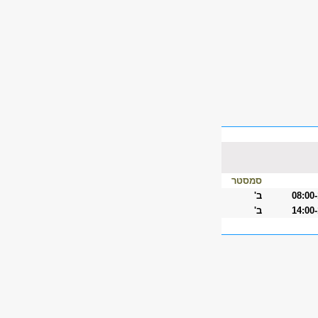
סמסטר
08:00
ב'
14:00
ב'