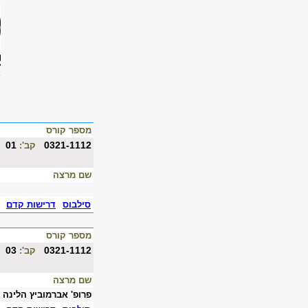
מספר קורס
01
0321-1112
קב':
שם מרצה
סילבוס
דרישות קדם
מספר קורס
03
0321-1112
קב':
שם מרצה
פרופ' אברמוביץ הלינה