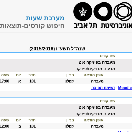
מערכת שעות
חיפוש קורסים-תוצאות
שנה"ל תשע"ו (2015/2016)
שם קורס
מעבדה בפיזיקה א 2
מדעים מדויקים/פיזיקה
אופן הוראה
בניין
חדר
יום
שעה
מעבדה
קפלון
101
א
-17:00
Moodle
רשימת תפוצה
שם קורס
מעבדה בפיזיקה א 2
מדעים מדויקים/פיזיקה
אופן הוראה
בניין
חדר
יום
שעה
מעבדה
קפלון
101
ב
-12:00