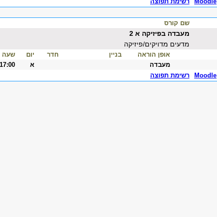
Moodle
רשימת תפוצה
שם קורס
מעבדה בפיזיקה א 2
מדעים מדויקים/פיזיקה
אופן הוראה
בניין
חדר
יום
שעה
מעבדה
א
-17:00
Moodle
רשימת תפוצה