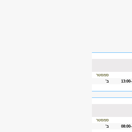
סמסטר
13:00
ב'
סמסטר
08:00
ב'