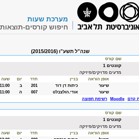
מערכת שעות
חיפוש קורסים-תוצאות
שנה"ל תשע"ו (2015/2016)
שם קורס
קוונטים 1
מדעים מדויקים/פיזיקה
אופן הוראה
בניין
חדר
יום
שעה
שיעור
כיתות דן דוד
201
ב
-11:00
שיעור
אודי.הולצבלט
007
ה
-11:00
ת קדם
Moodle
רשימת תפוצה
שם קורס
קוונטים 1
מדעים מדויקים/פיזיקה
אופן הוראה
בניין
חדר
יום
שעה