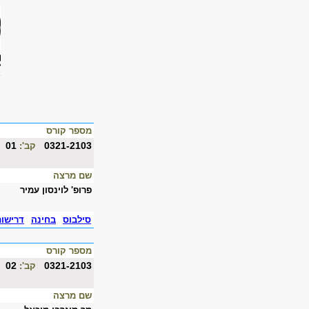
מספר קורס
01
0321-2103
קב':
שם מרצה
פרופ' לוינסון עמיר
סילבוס
בחינה
דרישו
מספר קורס
02
0321-2103
קב':
שם מרצה