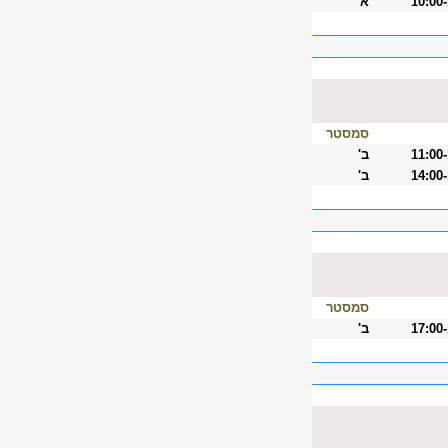
10:00
א'
סמסטר
11:00
ב'
14:00
ב'
סמסטר
17:00
ב'