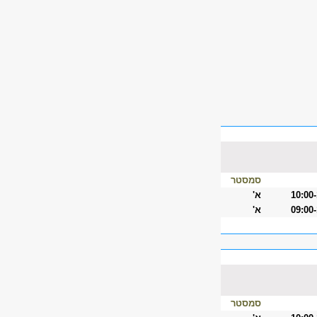
סמסטר
10:00
א'
09:00
א'
סמסטר