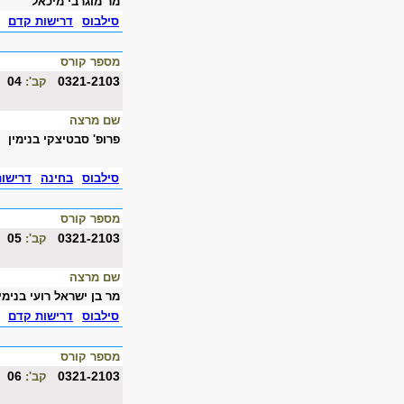
מר מוגרבי מיכאל
סילבוס
דרישות קדם
מספר קורס
04
0321-2103
קב':
שם מרצה
פרופ' סבטיצקי בנימין
סילבוס
בחינה
דרישו
מספר קורס
05
0321-2103
קב':
שם מרצה
מר בן ישראל רועי בנימין
סילבוס
דרישות קדם
מספר קורס
06
0321-2103
קב':