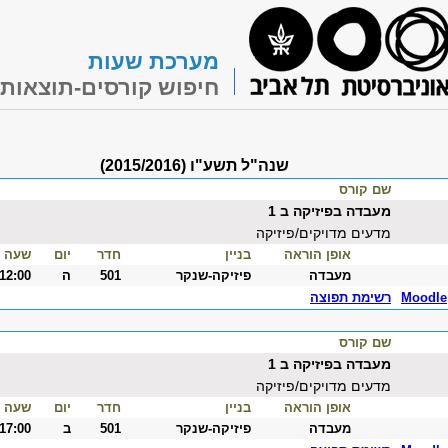
מערכת שעות
חיפוש קורסים-תוצאות
שנה"ל תשע"ו (2015/2016)
שם קורס
מעבדה בפיזיקה ב 1
מדעים מדויקים/פיזיקה
אופן הוראה
בניין
חדר
יום
שעה
מעבדה
פיזיקה-שנקר
501
ה
-12:00
Moodle
רשימת תפוצה
שם קורס
מעבדה בפיזיקה ב 1
מדעים מדויקים/פיזיקה
אופן הוראה
בניין
חדר
יום
שעה
מעבדה
פיזיקה-שנקר
501
ב
-17:00