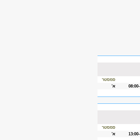
סמסטר
08:00
א'
סמסטר
13:00
א'