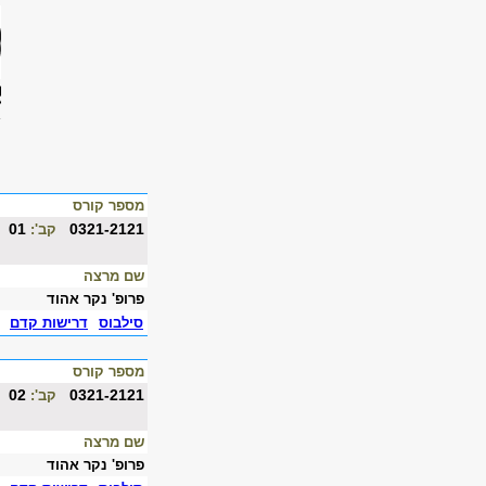
מספר קורס
01
0321-2121
קב':
שם מרצה
פרופ' נקר אהוד
סילבוס
דרישות קדם
מספר קורס
02
0321-2121
קב':
שם מרצה
פרופ' נקר אהוד