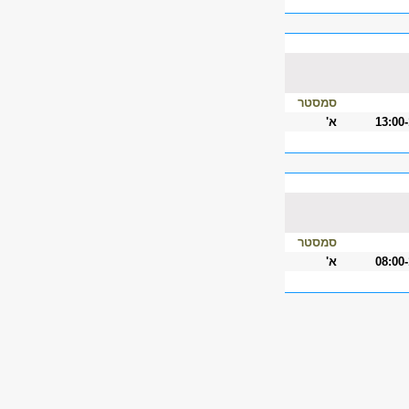
סמסטר
13:00
א'
סמסטר
08:00
א'