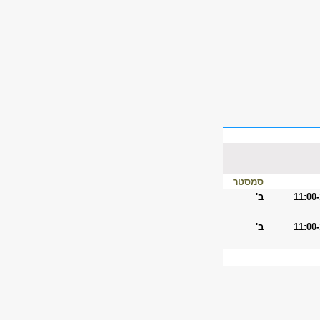
סמסטר
11:00
ב'
11:00
ב'