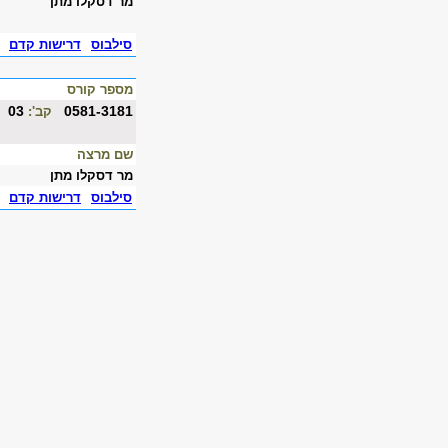
מר דסקלו מתן
סילבוס
דרישות קדם
מספר קורס
03
0581-3181
קב':
שם מרצה
מר דסקלו מתן
סילבוס
דרישות קדם