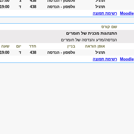
תרגיל
וולפסון - הנדסה
438
ג
-17:00
תרגיל
וולפסון - הנדסה
438
ד
-19:00
Moodle
רשימת תפוצה
שם קורס
התנהגות מכנית של חומרים
הנדסה/מדע והנדסה של חומרים
אופן הוראה
בניין
חדר
יום
שעה
תרגיל
וולפסון - הנדסה
438
ד
-19:00
Moodle
רשימת תפוצה