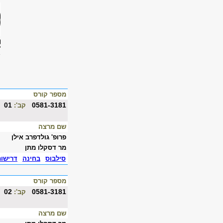
מספר קורס
01
0581-3181
קב':
שם מרצה
פרופ' גולדפרב אילן
מר דסקלו מתן
סילבוס
בחינה
דרישו
מספר קורס
02
0581-3181
קב':
שם מרצה