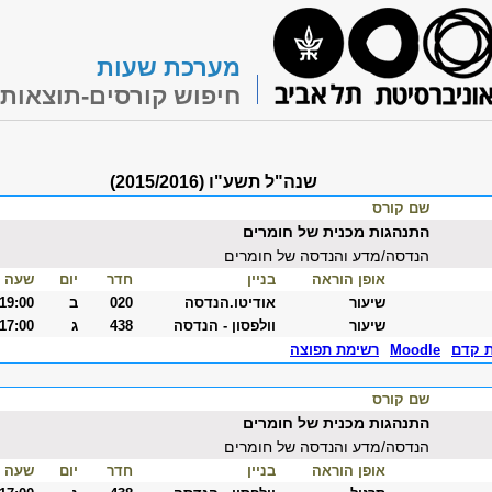
מערכת שעות
חיפוש קורסים-תוצאות
שנה"ל תשע"ו (2015/2016)
שם קורס
התנהגות מכנית של חומרים
הנדסה/מדע והנדסה של חומרים
אופן הוראה
בניין
חדר
יום
שעה
שיעור
אודיטו.הנדסה
020
ב
-19:00
שיעור
וולפסון - הנדסה
438
ג
-17:00
ת קדם
Moodle
רשימת תפוצה
שם קורס
התנהגות מכנית של חומרים
הנדסה/מדע והנדסה של חומרים
אופן הוראה
בניין
חדר
יום
שעה