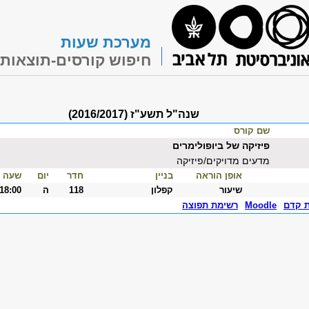
מערכת שעות
חיפוש קורסים-תוצאות
שנה"ל תשע"ז (2016/2017)
שם קורס
פיזיקה של ביופולימרים
מדעים מדויקים/פיזיקה
אופן הוראה
בניין
חדר
יום
שעה
שיעור
קפלון
118
ה
-18:00
ת קדם
Moodle
רשימת תפוצה