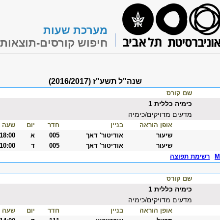
מערכת שעות
חיפוש קורסים-תוצאות
שנה"ל תשע"ז (2016/2017)
שם קורס
כימיה כללית 1
מדעים מדויקים/כימיה
אופן הוראה
בניין
חדר
יום
שעה
שיעור
אודיטור' דאך
005
א
-18:00
שיעור
אודיטור' דאך
005
ד
-10:00
M
רשימת תפוצה
שם קורס
כימיה כללית 1
מדעים מדויקים/כימיה
אופן הוראה
בניין
חדר
יום
שעה