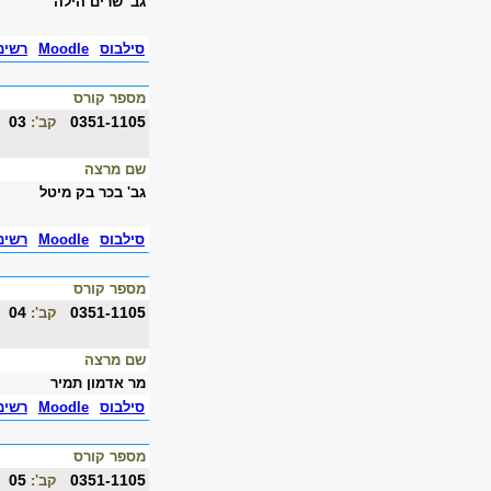
גב' שרים הילה
סילבוס
Moodle
רשימ
מספר קורס
03
0351-1105
קב':
שם מרצה
גב' בכר בק מיטל
סילבוס
Moodle
רשימ
מספר קורס
04
0351-1105
קב':
שם מרצה
מר אדמון תמיר
סילבוס
Moodle
רשימ
מספר קורס
05
0351-1105
קב':