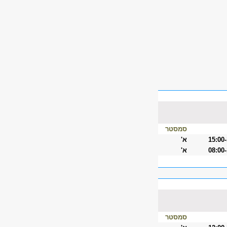
סמסטר
15:00
א'
08:00
א'
סמסטר