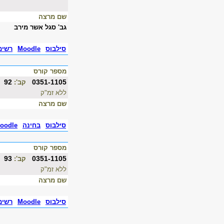
שם מרצה
גב' סגל אשר מירב
סילבוס
Moodle
רשימ
מספר קורס
92
0351-1105
קב':
ללא זמ"ק
שם מרצה
סילבוס
בחינה
oodle
מספר קורס
93
0351-1105
קב':
ללא זמ"ק
שם מרצה
סילבוס
Moodle
רשימ