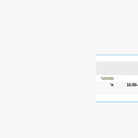
סמסטר
16:00
א'