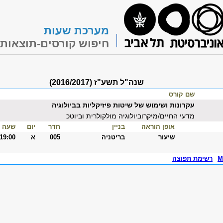
מערכת שעות
חיפוש קורסים-תוצאות
שנה"ל תשע"ז (2016/2017)
שם קורס
עקרונות ושימוש של שיטות פיזיקליות בביולוגיה
מדעי החיים/מיקרוביולוגיה מולקולרית וביוטכ
אופן הוראה
בניין
חדר
יום
שעה
שיעור
בריטניה
005
א
-19:00
M
רשימת תפוצה